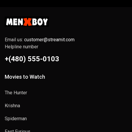
Email us:
customer@streamit.com
Helpline number
+(480) 555-0103
Movies to Watch
The Hunter
Krishna
Spiderman
Fast Furious